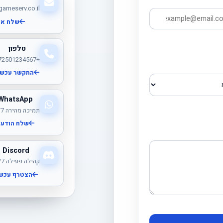
ameserv.co.il
שלח אי
טלפון
+972501234567
התקשר עכשי
WhatsApp
תמיכה מהירה 24/7
שלח הודעה
Discord
קהילה פעילה 24/7
הצטרף עכשי