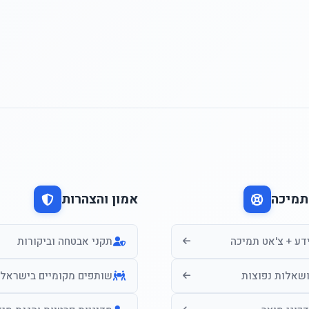
תמיכה
אמון והצהרות
דע + צ'אט תמיכה
תקני אבטחה וביקורות
שאלות נפוצות
שותפים מקומיים בישראל