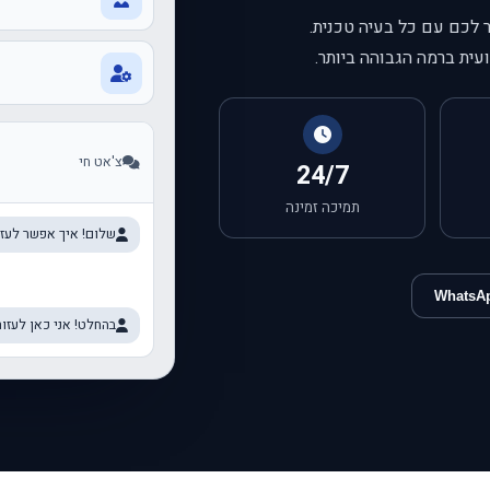
עית ברמה הגבוהה ביותר.
צ'אט חי
24/7
תמיכה זמינה
שלום! איך אפשר לעזו
WhatsA
בהחלט! אני כאן לעזור