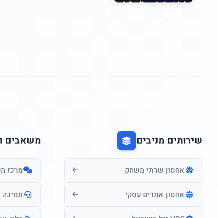
שירותים מניבים
משאבים ו
אחסון שרתי משחק
מרכז הי
אחסון אתרים עסקי
תמיכה ו