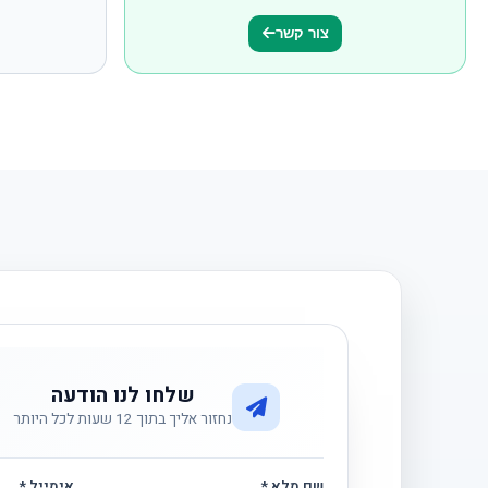
צור קשר
שלחו לנו הודעה
נחזור אליך בתוך 12 שעות לכל היותר
שם מלא *
אימייל *