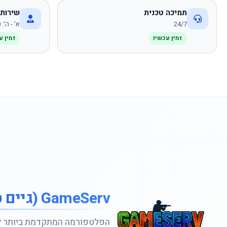
תמיכה טכנית
שירות 
24/7
א' - ה': 09:00 - 18:00
זמין עכשיו
זמין ע
GameServ (גיים סרב)
הפלטפורמה המתקדמת ביותר ל