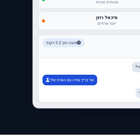
מומחית טכנית
מיכאל רוזן
יועץ שרתים
מענה תוך 3.2 דקות
ר?
אני צריך עזרה עם השרת שלי